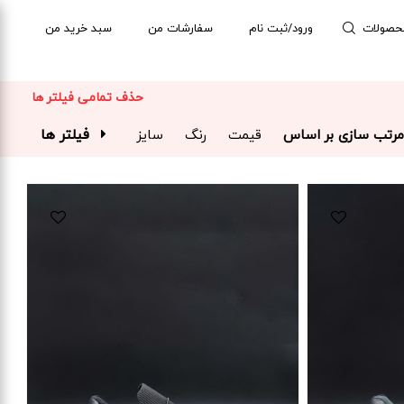
حصولات
ورود/ثبت نام
سفارشات من
سبد خرید من
حذف تمامی فیلتر ها
فیلتر ها
مرتب سازی بر اساس
قیمت
رنگ
سایز