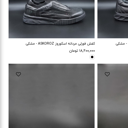
45
44
43
کفش فورلی مردانه اسکوروز ASKOROZ - مشکی
۱۸,۲۰۰,۰۰۰
تومان