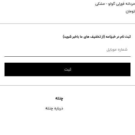
دانه فورلی گولو - مشکی
تومان
ثبت نام در خبرنامه (از تخفیف های ما باخبر شوید)
چنته
درباره چنته