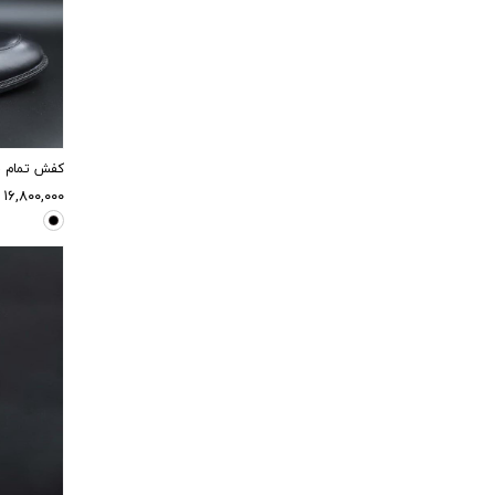
کفش تمام چرم فورلی 
۱۶,۸۰۰,۰۰۰