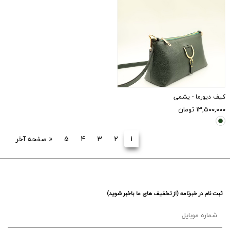
کیف دیورما - یشمی
۱۳,۵۰۰,۰۰۰
تومان
1
2
3
4
5
«
صفحه آخر
ثبت نام در خبرنامه (از تخفیف های ما باخبر شوید)