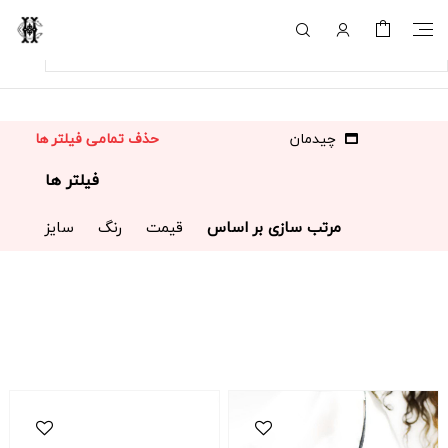
چیدمان
حذف تمامی فیلتر ها
فیلتر ها
مرتب سازی بر اساس
قیمت
رنگ
سایز