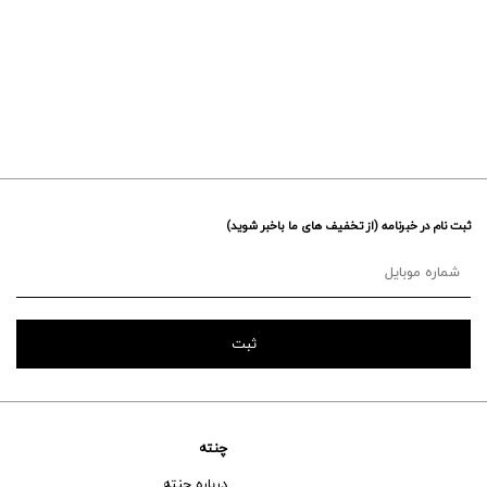
ثبت نام در خبرنامه (از تخفیف های ما باخبر شوید)
چنته
درباره چنته