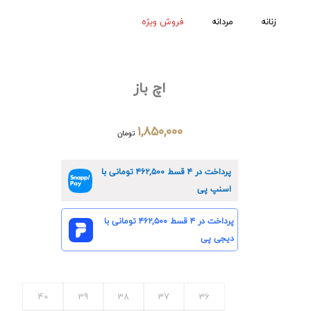
زنانه
مردانه
فروش ویژه
اچ باز
۱,۸۵۰,۰۰۰
تومان
پرداخت در ۴ قسط
۴۶۲,۵۰۰
تومانی با
اسنپ پی
پرداخت در ۴ قسط
۴۶۲,۵۰۰
تومانی با
دیجی پی
40
39
38
37
36