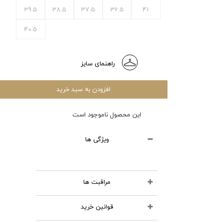
39.5
38.5
37.5
36.5
41
40.5
راهنمای سایز
افزودن به سبد خرید
این محصول ناموجود است
ویژگی ها
مراقبت ها
قوانین خرید
محصولات چرمی را نشویید