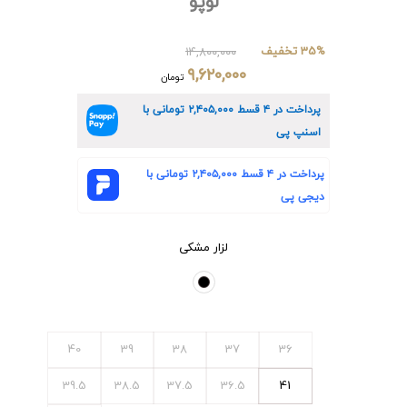
لوپو
35% تخفیف
۱۴,۸۰۰,۰۰۰
۹,۶۲۰,۰۰۰
تومان
پرداخت در ۴ قسط
۲,۴۰۵,۰۰۰
تومانی با
اسنپ پی
پرداخت در ۴ قسط
۲,۴۰۵,۰۰۰
تومانی با
دیجی پی
لزار مشکی
40
39
38
37
36
39.5
38.5
37.5
36.5
41