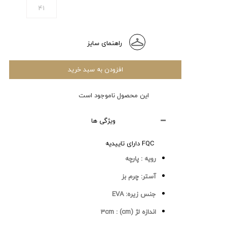
41
راهنمای سایز
افزودن به سبد خرید
این محصول ناموجود است
ویژگی ها
FQC دارای تاییدیه
رویه :
پارچه
آستر:
چرم بز
جنس زیره:
EVA
اندازه لژ (cm) :
3cm