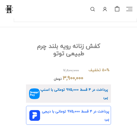
کفش زنانه رویه بلند چرم
طبیعی توتو
50% تخفیف
۷,۸۰۰,۰۰۰
۳,۹۰۰,۰۰۰
تومان
پرداخت در ۴ قسط
۹۷۵,۰۰۰
تومانی با اسنپ
پی
پرداخت در ۴ قسط
۹۷۵,۰۰۰
تومانی با دیجی
پی