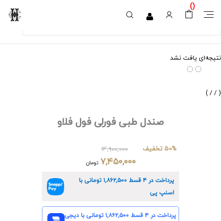
)
(
نتیجه‌ای یافت نشد
)
/
/
(
صندل طبی فورلی فول فلاو
50% تخفیف
۱۴,۹۰۰,۰۰۰
۷,۴۵۰,۰۰۰
تومان
پرداخت در ۴ قسط
۱,۸۶۲,۵۰۰
تومانی با
اسنپ پی
پرداخت در ۴ قسط
۱,۸۶۲,۵۰۰
تومانی با دیجی