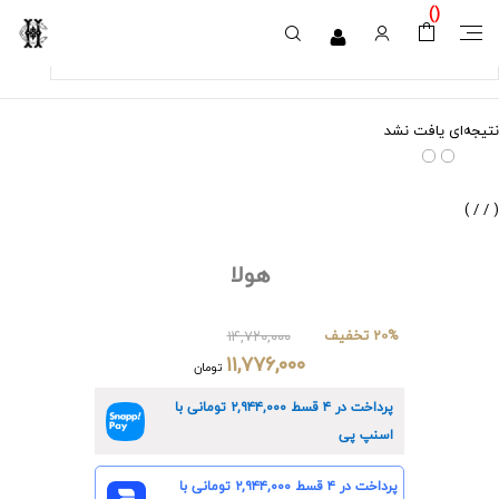
)
(
نتیجه‌ای یافت نشد
)
/
/
(
هولا
20% تخفیف
۱۴,۷۲۰,۰۰۰
۱۱,۷۷۶,۰۰۰
تومان
پرداخت در ۴ قسط
۲,۹۴۴,۰۰۰
تومانی با
اسنپ پی
پرداخت در ۴ قسط
۲,۹۴۴,۰۰۰
تومانی با