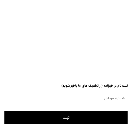
ثبت نام در خبرنامه (از تخفیف های ما باخبر شوید)