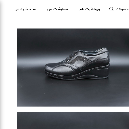
حصولات
ورود/ثبت نام
سفارشات من
سبد خرید من