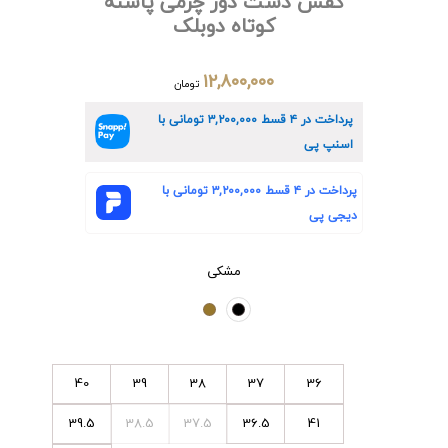
کفش دست دوز چرمی پاشنه
کوتاه دوبلک
۱۲,۸۰۰,۰۰۰
تومان
پرداخت در ۴ قسط
۳,۲۰۰,۰۰۰
تومانی با
اسنپ پی
پرداخت در ۴ قسط
۳,۲۰۰,۰۰۰
تومانی با
دیجی پی
مشکی
40
39
38
37
36
39.5
38.5
37.5
36.5
41