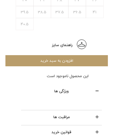
39.5
38.5
37.5
36.5
41
40.5
راهنمای سایز
افزودن به سبد خرید
این محصول ناموجود است
ویژگی ها
مراقبت ها
قوانین خرید
محصولات چرمی را نشویید