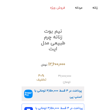
زنانه
مردانه
فروش ویژه
نیم بوت
زنانه چرم
طبیعی مدل
ایت
۱۲,۶۰۰,۰۰۰
تومان
40%
۲۱,۰۰۰,۰۰۰
تخفیف
تومان
پرداخت در ۴ قسط
۳,۱۵۰,۰۰۰
تومانی با
اسنپ پی
پرداخت در ۴ قسط
۳,۱۵۰,۰۰۰
تومانی با