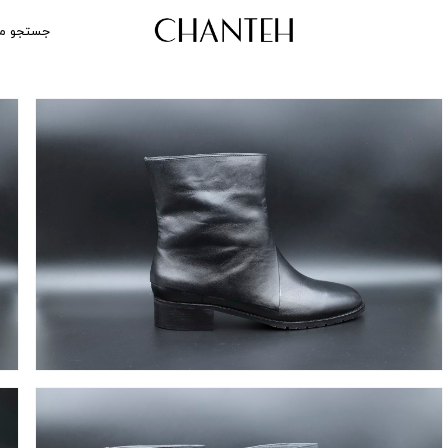
جستجو م