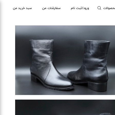
حصولات
ورود/ثبت نام
سفارشات من
سبد خرید من