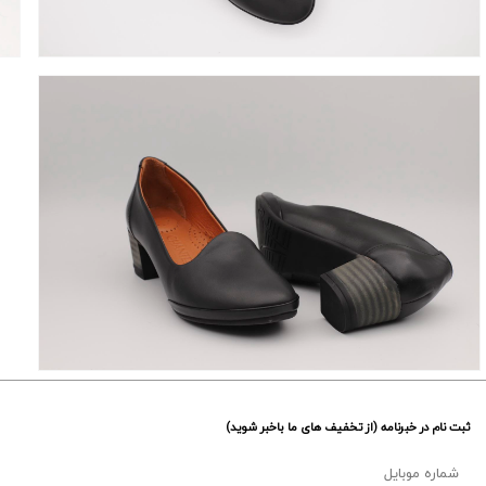
ثبت نام در خبرنامه (از تخفیف های ما باخبر شوید)