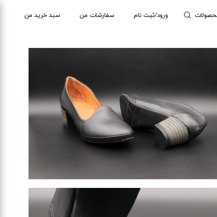
حصولات
ورود/ثبت نام
سفارشات من
سبد خرید من