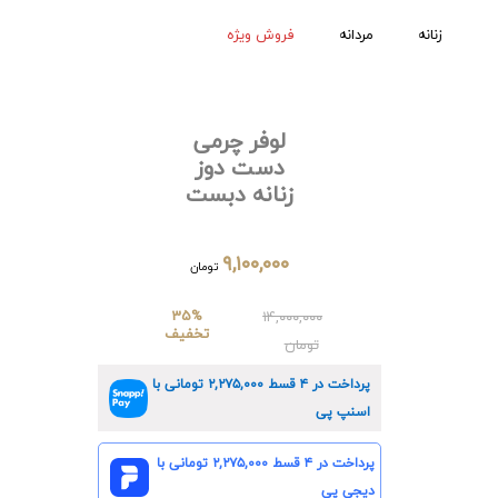
زنانه
مردانه
فروش ویژه
لوفر چرمی
دست دوز
زنانه دبست
۹,۱۰۰,۰۰۰
تومان
35%
۱۴,۰۰۰,۰۰۰
تخفیف
تومان
پرداخت در ۴ قسط
۲,۲۷۵,۰۰۰
تومانی با
اسنپ پی
پرداخت در ۴ قسط
۲,۲۷۵,۰۰۰
تومانی با
دیجی پی