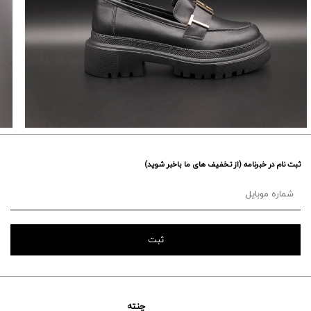
ثبت نام در خبرنامه (از تخفیف های ما باخبر شوید)
چنته