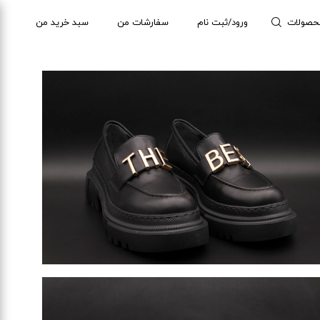
حصولات
ورود/ثبت نام
سفارشات من
سبد خرید من