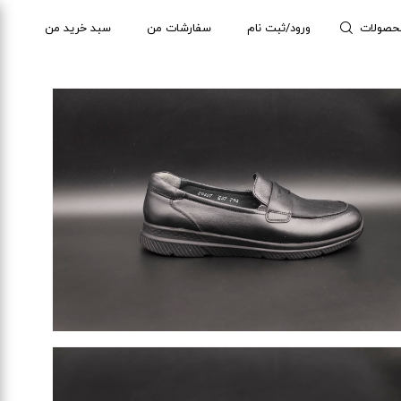
حصولات
ورود/ثبت نام
سفارشات من
سبد خرید من