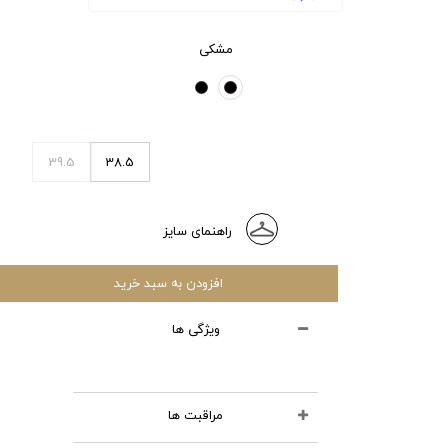
مشکی
39.5
38.5
راهنمای سایز
افزودن به سبد خرید
ویژگی ها
مراقبت ها