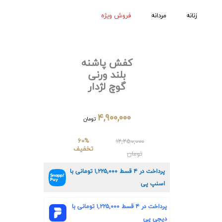
زنانه
مردانه
فروش ویژه
کفش پاشنه
بلند ورنی
گوچ لژدار
۴,۹۰۰,۰۰۰
تومان
60%
۱۲,۲۵۰,۰۰۰
تخفیف
تومان
پرداخت در ۴ قسط
۱,۲۲۵,۰۰۰
تومانی با
اسنپ پی
پرداخت در ۴ قسط
۱,۲۲۵,۰۰۰
تومانی با
دیجی پی