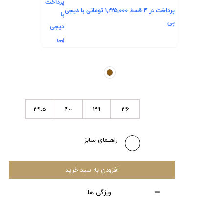
پرداخت در ۴ قسط
۱,۲۲۵,۰۰۰
تومانی با دیجی
پی
39.5
40
39
36
راهنمای سایز
افزودن به سبد خرید
ویژگی ها