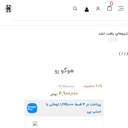
)
(
نتیجه‌ای یافت نشد
)
/
/
(
هوگو رو
60% تخفیف
۱۲,۲۵۰,۰۰۰
۴,۹۰۰,۰۰۰
تومان
پرداخت در ۴ قسط
۱,۲۲۵,۰۰۰
تومانی با
اسنپ پی