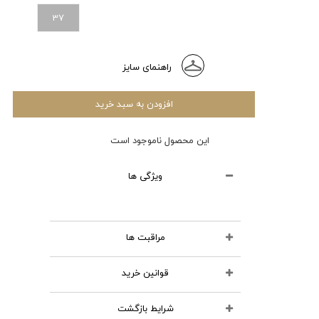
37
راهنمای سایز
افزودن به سبد خرید
این محصول ناموجود است
ویژگی ها
مراقبت ها
قوانین خرید
محصولات چرمی را نشویید
از مواد شوینده استفاده نکنید
شرایط بازگشت
تمامی کالاهای انتخابی در سبد خرید