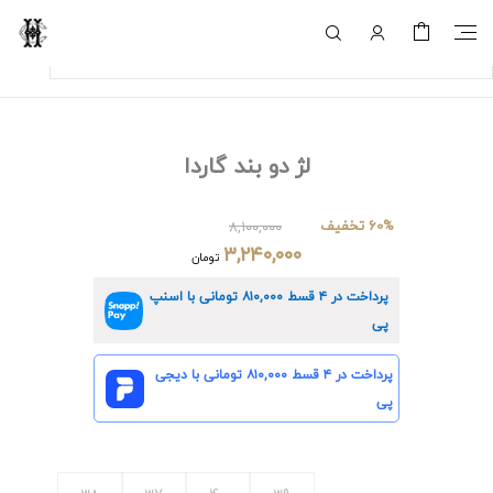
لژ دو بند گاردا
60% تخفیف
۸,۱۰۰,۰۰۰
۳,۲۴۰,۰۰۰
تومان
پرداخت در ۴ قسط
۸۱۰,۰۰۰
تومانی با اسنپ
پی
پرداخت در ۴ قسط
۸۱۰,۰۰۰
تومانی با دیجی
پی