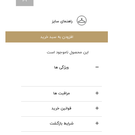
39
راهنمای سایز
افزودن به سبد خرید
این محصول ناموجود است
ویژگی ها
مراقبت ها
قوانین خرید
محصولات چرمی را نشویید
از مواد شوینده استفاده نکنید
شرایط بازگشت
تمامی کالاهای انتخابی در سبد خرید
اتو نکنید
شما قابل نمایش و تا قبل از تایید و