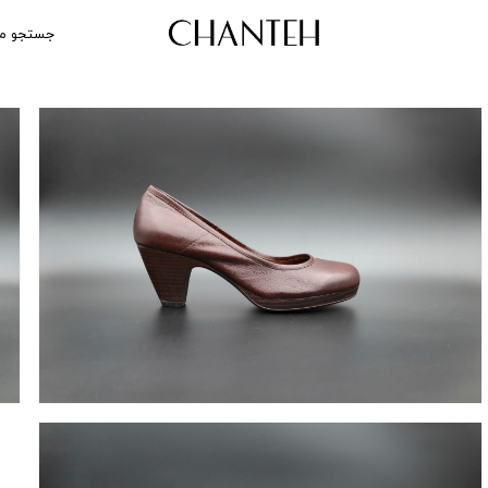
جستجو م