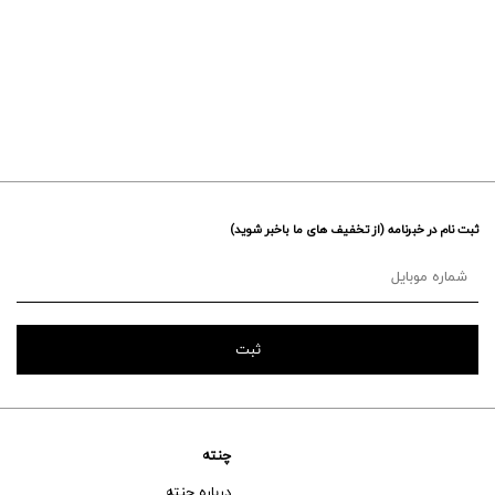
ثبت نام در خبرنامه (از تخفیف های ما باخبر شوید)
چنته
درباره چنته