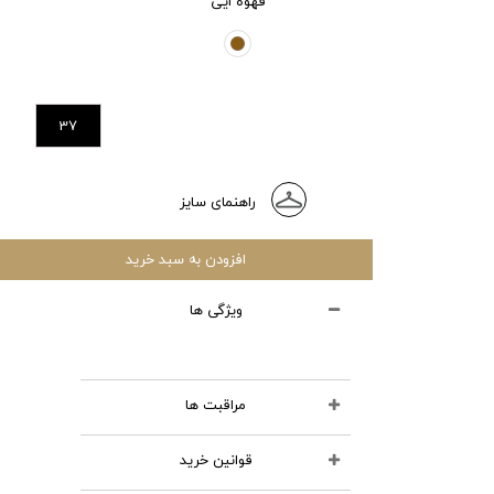
قهوه ایی
37
راهنمای سایز
افزودن به سبد خرید
ویژگی ها
مراقبت ها
قوانین خرید
محصولات چرمی را نشویید