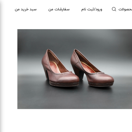
حصولات
ورود/ثبت نام
سفارشات من
سبد خرید من