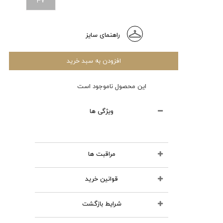
37
راهنمای سایز
افزودن به سبد خرید
این محصول ناموجود است
ویژگی ها
مراقبت ها
قوانین خرید
محصولات چرمی را نشویید
از مواد شوینده استفاده نکنید
شرایط بازگشت
تمامی کالاهای انتخابی در سبد خرید
اتو نکنید
شما قابل نمایش و تا قبل از تایید و