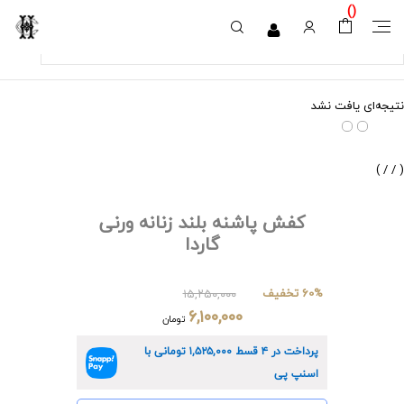
)
(
نتیجه‌ای یافت نشد
)
/
/
(
کفش پاشنه بلند زنانه ورنی
گاردا
60% تخفیف
۱۵,۲۵۰,۰۰۰
۶,۱۰۰,۰۰۰
تومان
پرداخت در ۴ قسط
۱,۵۲۵,۰۰۰
تومانی با
اسنپ پی