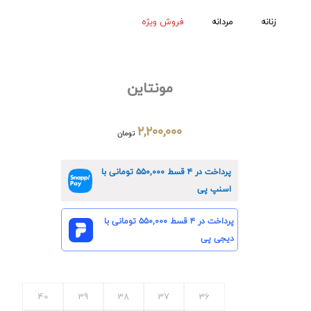
زنانه
مردانه
فروش ویژه
مونتاین
۲,۲۰۰,۰۰۰
تومان
پرداخت در ۴ قسط
۵۵۰,۰۰۰
تومانی با
اسنپ پی
پرداخت در ۴ قسط
۵۵۰,۰۰۰
تومانی با
دیجی پی
40
39
38
37
36