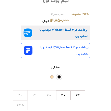
نیم بوت لورا
25% تخفیف
۱۹,۸۰۰,۰۰۰
۱۴,۸۵۰,۰۰۰
تومان
پرداخت در ۴ قسط
۳,۷۱۲,۵۰۰
تومانی با
اسنپ پی
پرداخت در ۴ قسط
۳,۷۱۲,۵۰۰
تومانی با
دیجی پی
مشکی
40
39
38
37
36
36.5