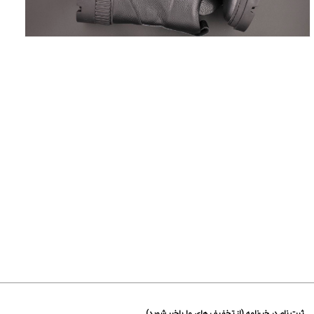
ثبت نام در خبرنامه (از تخفیف های ما باخبر شوید)