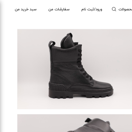
حصولات
ورود/ثبت نام
سفارشات من
سبد خرید من