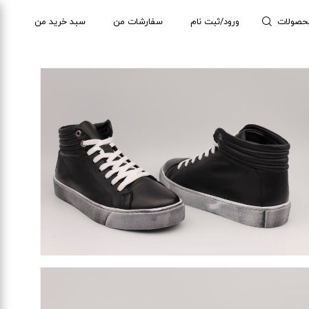
حصولات
ورود/ثبت نام
سفارشات من
سبد خرید من