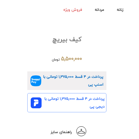
زنانه
مردانه
فروش ویژه
کیف بیریچ
۵,۵۰۰,۰۰۰
تومان
پرداخت در ۴ قسط
۱,۳۷۵,۰۰۰
تومانی با
اسنپ پی
پرداخت در ۴ قسط
۱,۳۷۵,۰۰۰
تومانی با
دیجی پی
راهنمای سایز