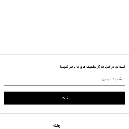
ثبت نام در خبرنامه (از تخفیف های ما باخبر شوید)
چنته