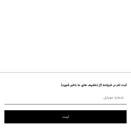
ثبت نام در خبرنامه (از تخفیف های ما باخبر شوید)