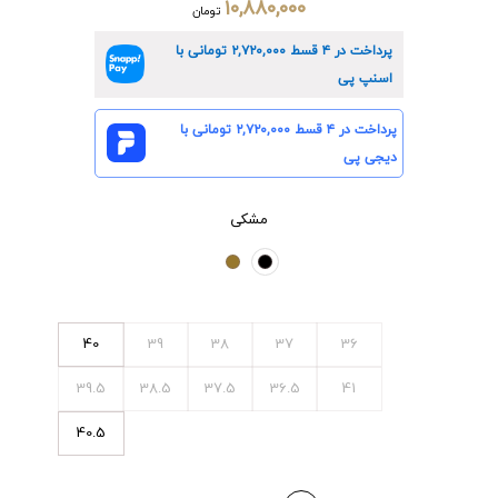
۱۰,۸۸۰,۰۰۰
تومان
پرداخت در ۴ قسط
۲,۷۲۰,۰۰۰
تومانی با
اسنپ پی
پرداخت در ۴ قسط
۲,۷۲۰,۰۰۰
تومانی با
دیجی پی
مشکی
40
39
38
37
36
39.5
38.5
37.5
36.5
41
40.5