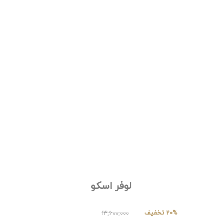
لوفر اسکو
20% تخفیف
۱۳,۶۰۰,۰۰۰