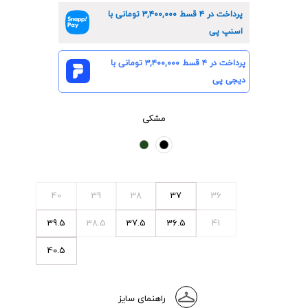
پرداخت در ۴ قسط
۳,۴۰۰,۰۰۰
تومانی با
اسنپ پی
پرداخت در ۴ قسط
۳,۴۰۰,۰۰۰
تومانی با
دیجی پی
مشکی
40
39
38
37
36
39.5
38.5
37.5
36.5
41
40.5
راهنمای سایز