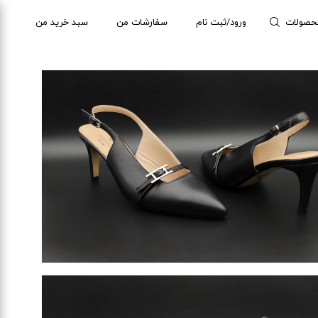
حصولات
ورود/ثبت نام
سفارشات من
سبد خرید من