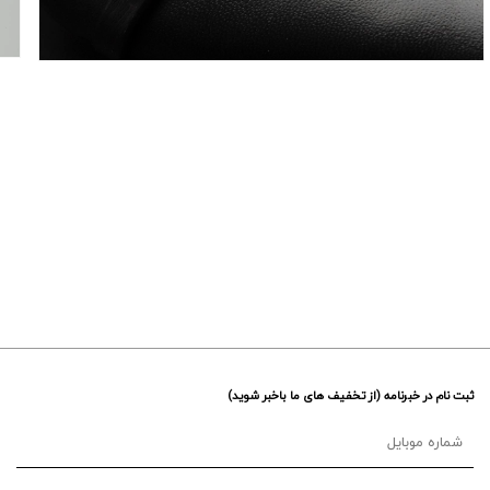
ثبت نام در خبرنامه (از تخفیف های ما باخبر شوید)