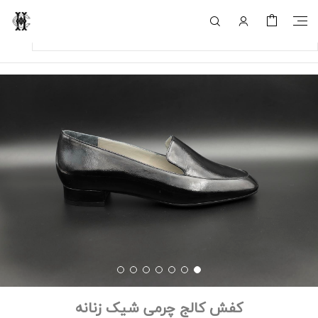
کفش کالج چرمی شیک زنانه