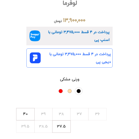
لوفرما
۱۳,۹۰۰,۰۰۰
تومان
پرداخت در ۴ قسط
۳,۴۷۵,۰۰۰
تومانی با
اسنپ پی
پرداخت در ۴ قسط
۳,۴۷۵,۰۰۰
تومانی با
دیجی پی
ورنی مشکی
40
39
38
37
36
39.5
38.5
37.5