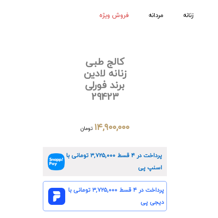
زنانه
مردانه
فروش ویژه
کالج طبی
زنانه لادین
برند فورلی
29423
۱۴,۹۰۰,۰۰۰
تومان
پرداخت در ۴ قسط
۳,۷۲۵,۰۰۰
تومانی با
اسنپ پی
پرداخت در ۴ قسط
۳,۷۲۵,۰۰۰
تومانی با
دیجی پی