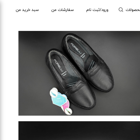
حصولات
ورود/ثبت نام
سفارشات من
سبد خرید من