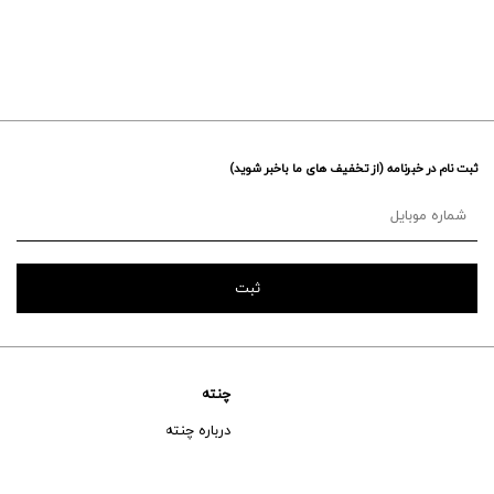
ثبت نام در خبرنامه (از تخفیف های ما باخبر شوید)
چنته
درباره چنته