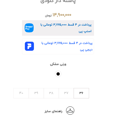
پاشنه دار کلودی
۱۴,۹۰۰,۰۰۰
تومان
پرداخت در ۴ قسط
۳,۷۲۵,۰۰۰
تومانی با
اسنپ پی
پرداخت در ۴ قسط
۳,۷۲۵,۰۰۰
تومانی با
دیجی پی
ورنی مشکی
40
39
38
37
36
راهنمای سایز