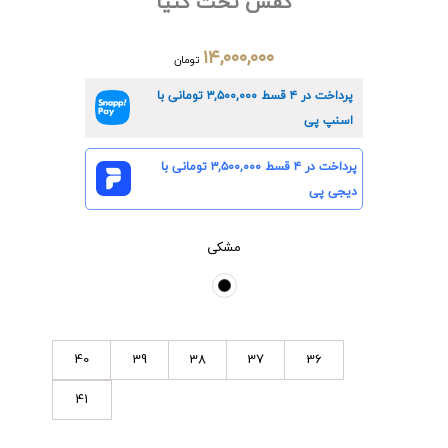
کفش تخت کنیا
۱۴,۰۰۰,۰۰۰
تومان
پرداخت در ۴ قسط
۳,۵۰۰,۰۰۰
تومانی با
اسنپ پی
پرداخت در ۴ قسط
۳,۵۰۰,۰۰۰
تومانی با
دیجی پی
مشکی
40
39
38
37
36
41