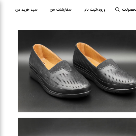
حصولات
ورود/ثبت نام
سفارشات من
سبد خرید من