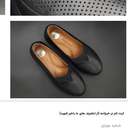
ثبت نام در خبرنامه (از تخفیف های ما باخبر شوید)