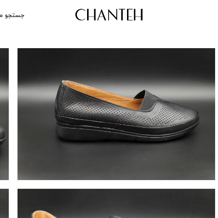
جستجو م