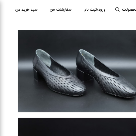
حصولات
ورود/ثبت نام
سفارشات من
سبد خرید من