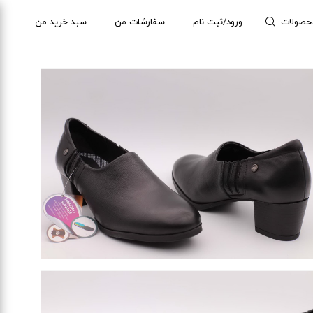
حصولات
ورود/ثبت نام
سفارشات من
سبد خرید من