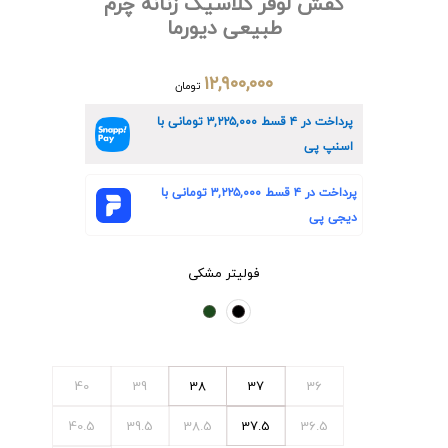
کفش لوفر کلاسیک زنانه چرم
طبیعی دیورما
۱۲,۹۰۰,۰۰۰
تومان
پرداخت در ۴ قسط
۳,۲۲۵,۰۰۰
تومانی با
اسنپ پی
پرداخت در ۴ قسط
۳,۲۲۵,۰۰۰
تومانی با
دیجی پی
فولیتر مشکی
40
39
38
37
36
40.5
39.5
38.5
37.5
36.5