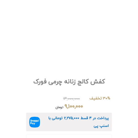
کفش کالج زنانه چرمی فورک
30% تخفیف
۱۳,۰۰۰,۰۰۰
۹,۱۰۰,۰۰۰
تومان
پرداخت در ۴ قسط
۲,۲۷۵,۰۰۰
تومانی با
اسنپ پی