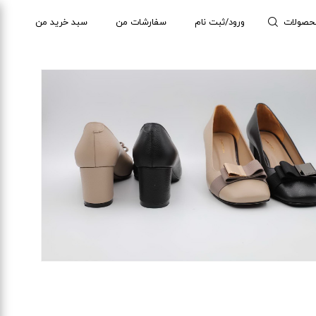
حصولات
ورود/ثبت نام
سفارشات من
سبد خرید من