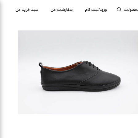
حصولات
ورود/ثبت نام
سفارشات من
سبد خرید من