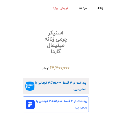
زنانه
مردانه
فروش ویژه
اسنیکر
چرمی زنانه
مینیمال
گاردا
۱۴,۳۰۰,۰۰۰
تومان
پرداخت در ۴ قسط
۳,۵۷۵,۰۰۰
تومانی با
اسنپ پی
پرداخت در ۴ قسط
۳,۵۷۵,۰۰۰
تومانی با
دیجی پی