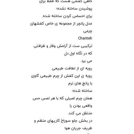
گاهی کفشی هست که فقط برای
پوشیدن ساخته نشده؛
برای احساس کردن ساخته شده.
مدل پانچر از مجموعه ی خاص کفشهای
چرمی
Chanteh
ترکیبی ست از آرامش وقار و ظرافتی
که در نگاه اول دل
می برد.
رویه ای از لطافت طبیعی
رویه ی این کفش از چرم طبیعی گاوی
با پانچ های نرم
ساخته شده؛
همان چرم اصیلی که با هر لمس حس
واقعی بودن را
منتقل می کند.
در بخش جلو سوراخ کاریهای منظم و
ظریف جریان هوا