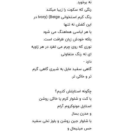
نه برخورد.
رنگی که سکوت را زیبا میکند
رنگ کرم استخوانی Ivory) (Beige در
این کفش نه تنها
با هر لباسی هماهنگ می شود
بلکه خودش زبان ظرافت است.
نوری که روی چرم می لغزد در هر زاویه
ای ته رنگ متفاوتی
دارد -
گاهی سفید مایل به شیری گاهی گرم
تر و خاکی تر.
چگونه استایلش کنیم؟
با کت و شلوار کرم یا خاکی روشن
استایل مونوکروم آرام
و مدرن بساز.
با شلوار جین روشن و بلوز نخی سفید
حس مینیمال و