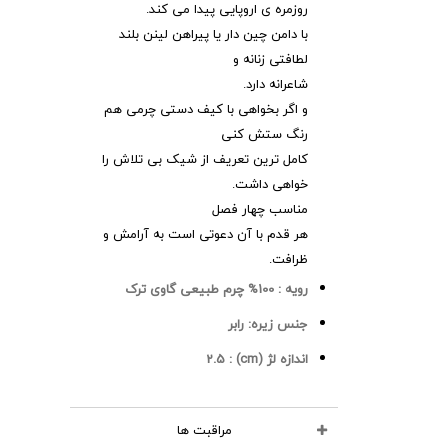
روزمره ی اروپایی پیدا می کند.
با دامن چین دار یا پیراهن لینن بلند
لطافتی زنانه و
شاعرانه دارد.
و اگر بخواهی با کیف دستی چرمی هم
رنگ ستش کنی
کامل ترین تعریف از شیک بی تلاش را
خواهی داشت.
مناسب چهار فصل
هر قدم با آن دعوتی است به آرامش و
ظرافت.
رویه :
100% چرم طبیعی گاوی ترک
جنس زیره:
رابر
اندازه لژ (cm) :
2.5
مراقبت ها