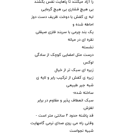
را آزاد میکنند تا پاهایت نفس بکشند
بی هیچ فشاری بی هیچ گرمایی
لبه ی کفش با دوخت ظریف دست دوز
احاطه شده و
یک بند چرمی با سربند فلزی صیقلی
نقره ای در میانه
نشسته
درست مثل امضایی کوچک از سادگی
لوکس
زیره ای سبک تر از خیال
زیره ی کفش از ترکیب رابر و لایه ی
شبه جیر طبیعی
ساخته شده؛
سبک انعطاف پذیر و مقاوم در برابر
لغزش.
قد پاشنه حدود ۲ سانتی متر است -
وقتی راه می روی صدای نرمی گامهایت
شبیه نجواست