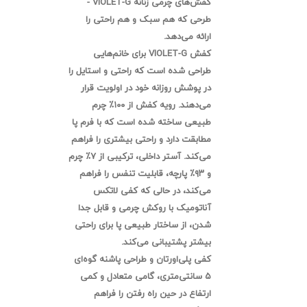
کفش‌های چرمی زنانه VIOLET-G -
طرحی که هم سبک و هم راحتی را
ارائه می‌دهد.
کفش VIOLET-G برای خانم‌هایی
طراحی شده است که راحتی و استایل را
در پوشش روزانه خود در اولویت قرار
می‌دهند. رویه کفش از ۱۰۰٪ چرم
طبیعی ساخته شده است که با فرم پا
مطابقت دارد و راحتی بیشتری را فراهم
می‌کند. آستر داخلی، ترکیبی از ۷٪ چرم
و ۹۳٪ پارچه، قابلیت تنفس را فراهم
می‌کند، در حالی که
کفی لاتکس
آناتومیک با روکش چرمی و قابل جدا
شدن،
از ساختار طبیعی پا برای راحتی
بیشتر پشتیبانی می‌کند.
کفی پلی‌اورتان و طراحی پاشنه گوه‌ای
۵ سانتی‌متری، گامی متعادل و کمی
ارتفاع در حین راه رفتن را فراهم