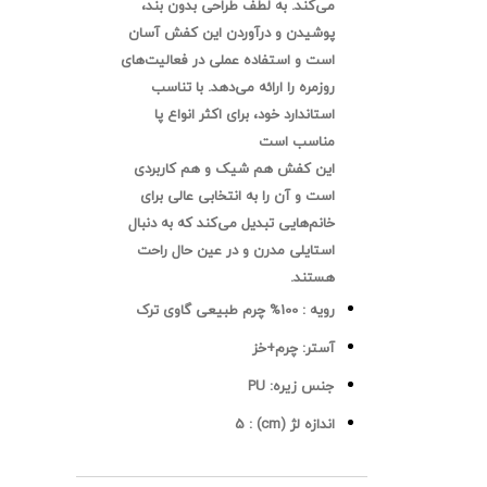
می‌کند. به لطف طراحی بدون بند،
پوشیدن و درآوردن این کفش آسان
است و استفاده عملی در فعالیت‌های
روزمره را ارائه می‌دهد. با تناسب
استاندارد خود، برای اکثر انواع پا
مناسب است
این کفش هم شیک و هم کاربردی
است و آن را به انتخابی عالی برای
خانم‌هایی تبدیل می‌کند که به دنبال
استایلی مدرن و در عین حال راحت
هستند.
رویه :
100% چرم طبیعی گاوی ترک
آستر:
چرم+خز
جنس زیره:
PU
اندازه لژ (cm) :
5