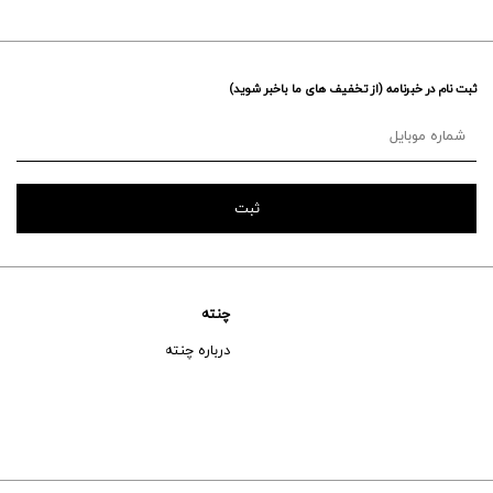
ثبت نام در خبرنامه (از تخفیف های ما باخبر شوید)
چنته
درباره چنته