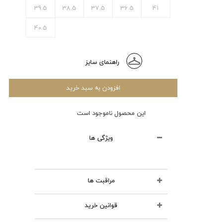
39.5
38.5
37.5
36.5
41
40.5
راهنمای سایز
افزودن به سبد خرید
این محصول ناموجود است
ویژگی ها
مراقبت ها
قوانین خرید
محصولات چرمی را نشویید