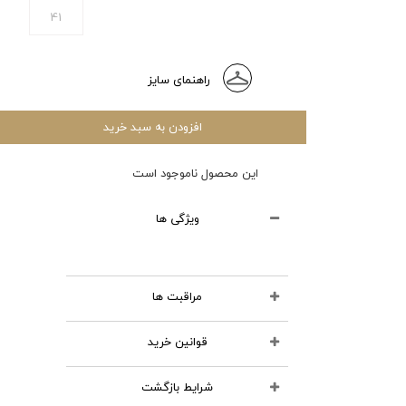
41
راهنمای سایز
افزودن به سبد خرید
این محصول ناموجود است
ویژگی ها
مراقبت ها
قوانین خرید
محصولات چرمی را نشویید
از مواد شوینده استفاده
شرایط بازگشت
تمامی کالاهای انتخابی در سبد
نکنید