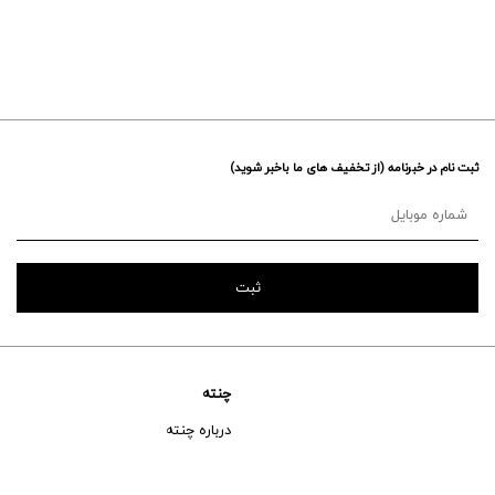
ثبت نام در خبرنامه (از تخفیف های ما باخبر شوید)
چنته
درباره چنته