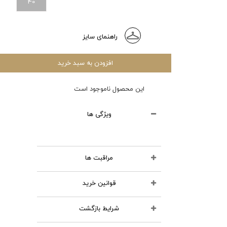
40
راهنمای سایز
افزودن به سبد خرید
این محصول ناموجود است
ویژگی ها
مراقبت ها
قوانین خرید
محصولات چرمی را نشویید
از مواد شوینده استفاده
شرایط بازگشت
تمامی کالاهای انتخابی در سبد
نکنید
خرید شما قابل نمایش و تا قبل از